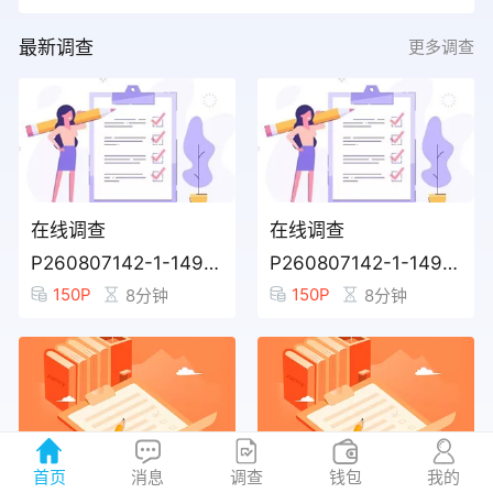
***
18:11 参与 在线调查
兑换
最新调查
更多调查
***
18:07 参与 在线调查
兑换
***
17:46 参与 在线调查
兑换
***
17:37 参与 在线调查
兑换
在线调查
在线调查
***
17:36 参与 在线调查
兑换
P260807142-1-149821849
P260807142-1-149821848
150P
150P
8分钟
8分钟
***
17:33 参与 在线调查
兑换
***
17:28 参与 在线调查
兑换
***
17:26 参与 在线调查
兑换
***
11:29 兑换 180 积分
兑换
首页
消息
调查
钱包
我的
在线调查
在线调查