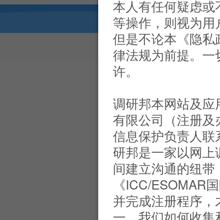
本人有任何疑虑或
等操作，则视为用
但是不论本《隐私
Copyright © 2026,
律法规为前提。一
许。
调研邦本网站及应
有限公司（注册及办
信息保护负责人联
研邦是一家以网上
间建立沟通的纽带
《ICC/ESOM
并完成注册程序，
一、我们如何收集