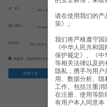
密 码：
请在使用我们的产
策》。
确认密码：
我们将严格遵守国
验证码：
《中华人民共和国
保护规定》、《中
我接受《
调研邦用户协议
》及《
调研邦隐私条款
》
等相关法律以及的
隐私，携手与用户
免费注册
用、数据分析、隐
工作。包括注重消
在注册、使用等阶
有用户本人同意本