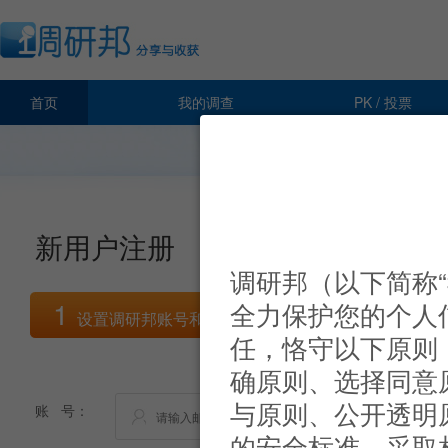
首页
我的调查
PK / 投票
新用户注册
调研邦（以下简称
1
2
全力保护您的个人
设置调研邦账号和密码
验证账
任，恪守以下原则
确原则、选择同意
与原则、公开透明
账 号：
的安全标准，采取