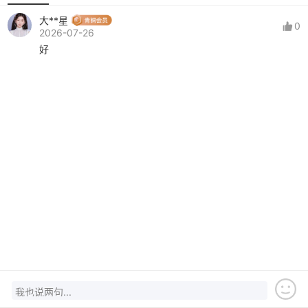
大**星
0
2026-07-26
好
我也说两句...