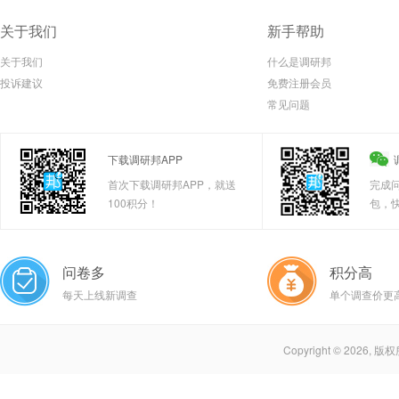
关于我们
新手帮助
关于我们
什么是调研邦
投诉建议
免费注册会员
常见问题
下载调研邦APP
首次下载调研邦APP，就送
完成
100积分！
包，
问卷多
积分高
每天上线新调查
单个调查价更
Copyright © 2026,